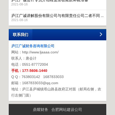
2021-08-16
庐江广诚讲解股份有限公司与有限责任公司二者不同之处分析
2021-08-16
联系我们
庐江广诚财务咨询有限公司
网站：http://www.ljaaaa.com/
联系人：唐会计
电话：0551-87772004
手机：177-5606-1440
Q Q：763803142 1687833033
邮箱：1687833033@qq.com
地址：庐江县庐城镇塔山路县政府正对面（邮局右侧，农
行左侧门面）
鼎耀财务
合肥网站建设公司